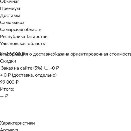
Обычная
Премиум
Доставка
Самовывоз
Самарская область
Республика Татарстан
Ульяновская область
Информация о доставке
от 26 000 ₽
Указана ориентировочная стоимость
Скидки
Заказ на сайте (5%)
-0 ₽
+ 0 ₽ (доставка, отдельно)
99 000 ₽
Итого:
— ₽
Добавить к заказу
Заказать в 1 клик
Характеристики
Артикул