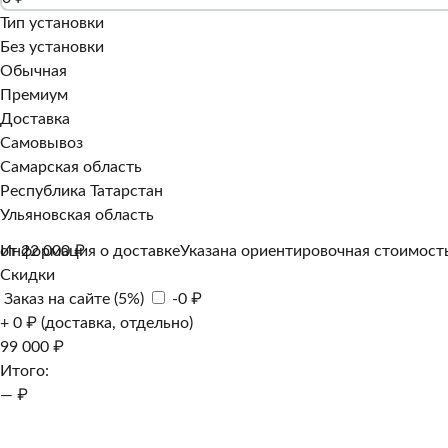
Тип установки
Без установки
Обычная
Премиум
Доставка
Самовывоз
Самарская область
Республика Татарстан
Ульяновская область
Информация о доставке
от 22 000 ₽
Указана ориентировочная стоимость
Скидки
Заказ на сайте (5%)
-0 ₽
+ 0 ₽ (доставка, отдельно)
99 000 ₽
Итого:
— ₽
Добавить к заказу