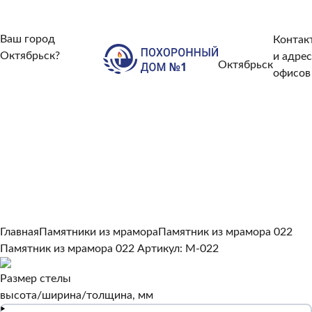
Ваш город
Контак
Октябрьск?
и адрес
Октябрьск
Нет, другой
офисов
Да, верно
Главная
Памятники из мрамора
Памятник из мрамора 022
Памятник из мрамора 022
Артикул: M-022
Размер стелы
высота/ширина/толщина, мм