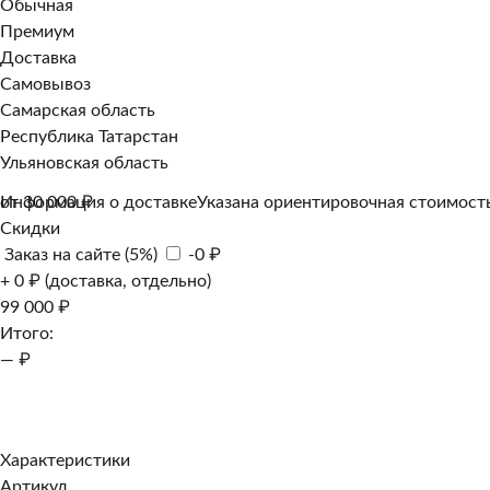
Обычная
Премиум
Доставка
Самовывоз
Самарская область
Республика Татарстан
Ульяновская область
Информация о доставке
от 30 000 ₽
Указана ориентировочная стоимость
Скидки
Заказ на сайте (5%)
-0 ₽
+ 0 ₽ (доставка, отдельно)
99 000 ₽
Итого:
— ₽
Добавить к заказу
Заказать в 1 клик
Характеристики
Артикул