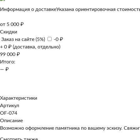
Информация о доставке
Указана ориентировочная стоимость
от 5 000 ₽
Скидки
Заказ на сайте (5%)
-0 ₽
+ 0 ₽ (доставка, отдельно)
99 000 ₽
Итого:
— ₽
Добавить к заказу
Заказать в 1 клик
Характеристики
Артикул
OF-074
Описание
Возможно оформление памятника по вашему эскизу. Свяжите
Смотреть также